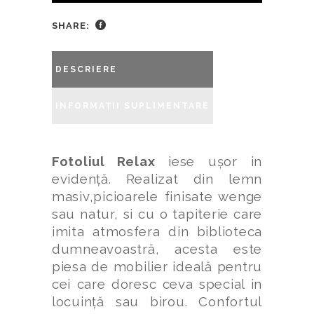
SHARE:
DESCRIERE
INFORMAȚII SUPLIMENTARE
Fotoliul Relax
iese ușor in
evidență. Realizat din lemn
masiv,picioarele finisate wenge
sau natur, si cu o tapiterie care
imita atmosfera din biblioteca
dumneavoastră, acesta este
piesa de mobilier ideală pentru
cei care doresc ceva special in
locuință sau birou. Confortul