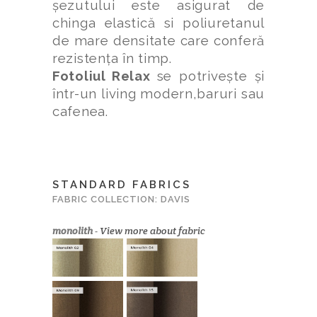
șezutului este asigurat de
chinga elastică si poliuretanul
de mare densitate care conferă
rezistența în timp.
Fotoliul Relax
se potrivește și
într-un living modern,baruri sau
cafenea.
STANDARD FABRICS
FABRIC COLLECTION: DAVIS
monolith
-
View more about fabric