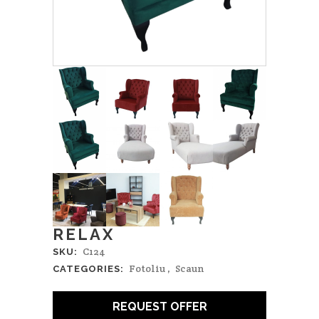
RELAX
C124
SKU:
Fotoliu
,
Scaun
CATEGORIES:
REQUEST OFFER