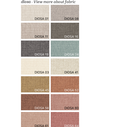
diosa
-
View more about fabric