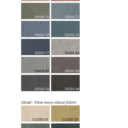
cloud
-
View more about fabric