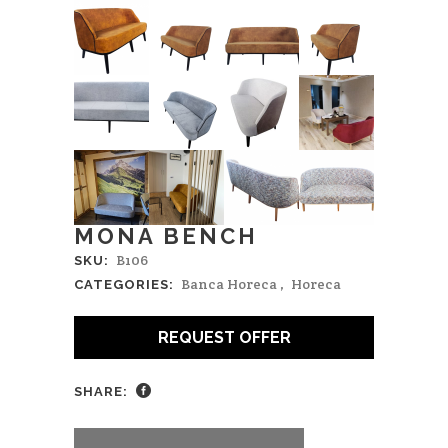
MONA BENCH
B106
SKU:
Banca Horeca
,
Horeca
CATEGORIES:
REQUEST OFFER
SHARE: