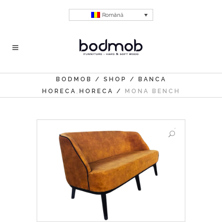
Română
BODMOB
/
SHOP
/
BANCA
,
HORECA
HORECA
/
MONA BENCH